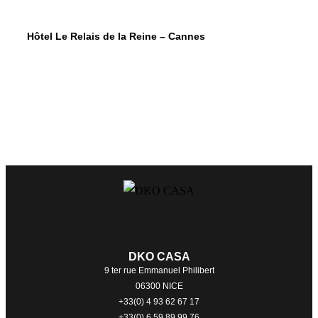
Hôtel Le Relais de la Reine – Cannes
DKO CASA
9 ter rue Emmanuel Philibert
06300 NICE
+33(0) 4 93 62 67 17
+33(0) 6 59 89 99 76