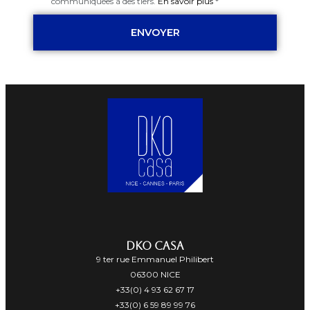
communiquées à des tiers.
En savoir plus
*
ENVOYER
DKO CASA
9 ter rue Emmanuel Philibert
06300 NICE
+33(0) 4 93 62 67 17
+33(0) 6 59 89 99 76