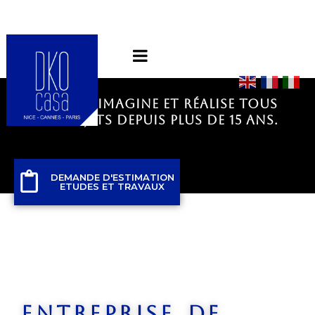
DKO CASA IMAGINE et réalise tous
vos projets depuis
plus de 15 ans.
DEMANDE D'ESTIMATION
ETUDES ET TRAVAUX
entreprise de