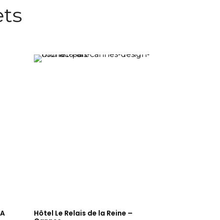
ets
MA
Hôtel Le Relais de la Reine –