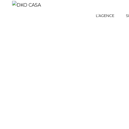
L’AGENCE
S