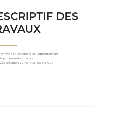
ESCRIPTIF DES
RAVAUX
Rénovation complète de l’appartement
Agencement et décoration
Coordination et maîtrise des travaux